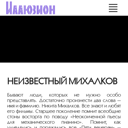
НЕИЗВЕСТНЫЙ МИХАЛКОВ
Бывают люди, которых не нужно особо
представлять. Достаточно произнести два слова —
имя и фамилию. Никита Михалков. Все знают и любят
его фильмы. Старшее поколение помнит всеобщие
стоны восторга по поводу «Неоконченной пьесы
для механического пианино». Помнит, как
удивлялись и поражались все «Пяти вечерам» —