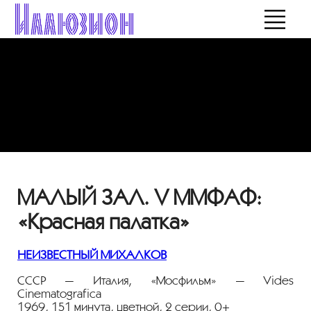
МАЛЫЙ ЗАЛ. V ММФАФ:
«Красная палатка»
НЕИЗВЕСТНЫЙ МИХАЛКОВ
СССР — Италия, «Мосфильм» — Vides
Cinematografica
1969, 151 минута, цветной, 2 серии, 0+