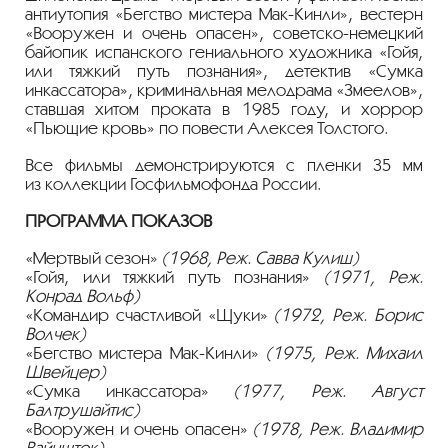
антиутопия «Бегство мистера
Мак-Кинли
», вестерн
«Вооружен и очень опасен»,
советско-немецкий
байопик испанского гениального художника «Гойя,
или тяжкий путь познания», детектив «Сумка
инкассатора», криминальная мелодрама «Змеелов»,
ставшая хитом проката в 1985 году, и хоррор
«Пьющие кровь» по повести Алексея Толстого.
Все фильмы демонстрируются с пленки 35 мм
из коллекции Госфильмофонда России.
ПРОГРАММА ПОКАЗОВ
«Мертвый сезон»
(1968, Реж. Савва Кулиш)
«Гойя, или тяжкий путь познания»
(1971, Реж.
Конрад Вольф)
«Командир счастливой «Щуки»
(1972, Реж. Борис
Волчек)
«Бегство мистера
Мак-Кинли
»
(1975, Реж. Михаил
Швейцер)
«Сумка инкассатора»
(1977, Реж. Август
Балтрушайтис)
«Вооружен и очень опасен»
(1978, Реж. Владимир
Вайншток)