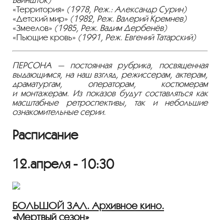
«Территория»
(1978, Реж.: Александр Сурин)
«Детский мир»
(1982, Реж. Валерий Кремнев)
«Змеелов»
(1985, Реж. Вадим Дербенёв)
«Пьющие кровь»
(1991, Реж. Евгений Татарский)
ПЕРСОНА — постоянная рубрика, посвященная
выдающимся, на наш взгляд, режиссерам, актерам,
драматургам, операторам, костюмерам
и монтажерам. Из показов будут составляться как
масштабные ретроспективы, так и небольшие
ознакомительные серии.
Расписание
12.апреля - 10:30
БОЛЬШОЙ ЗАЛ. Архивное кино.
«Мёртвый сезон»