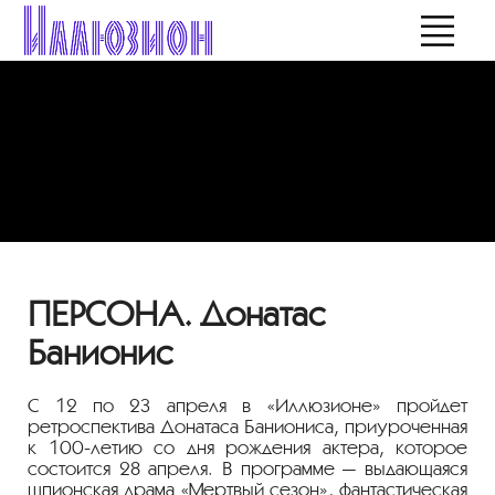
ПЕРСОНА. Донатас
Банионис
С 12 по 23 апреля в «Иллюзионе» пройдет
ретроспектива Донатаса Баниониса, приуроченная
к
100-летию
со дня рождения актера, которое
состоится 28 апреля. В программе — выдающаяся
шпионская драма «Мертвый сезон», фантастическая