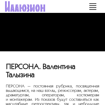
ПЕРСОНА. Валентина
Талызина
ПЕРСОНА — постоянная рубрика, посвященная
выдающимся, на наш взгляд, режиссерам, актерам,
драматургам, операторам, костюмерам
и монтажерам. Из показов будут составляться как
масштабные ретроспективы, так и небольшие