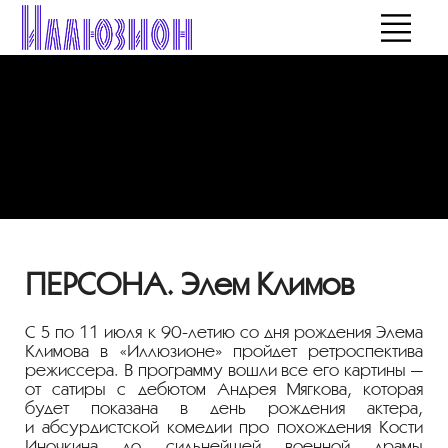
ПЕРСОНА. Элем Климов
С 5 по 11 июля к
90-летию
со дня рождения Элема
Климова в «Иллюзионе» пройдет ретроспектива
режиссера. В программу вошли все его картины —
от сатиры с дебютом Андрея Мягкова, которая
будет показана в день рождения актера,
и абсурдистской комедии про похождения Кости
Иночкина до сильнейшей военной драмы