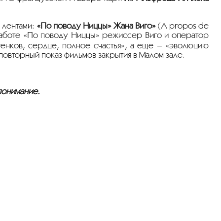
 лентами:
«По поводу Ниццы» Жана Виго»
(A propos de
ей работе «По поводу Ниццы» режиссер Виго и оператор
енков, сердце, полное счастья», а еще – «эволюцию
 повторный показ фильмов закрытия в Малом зале.
понимание.