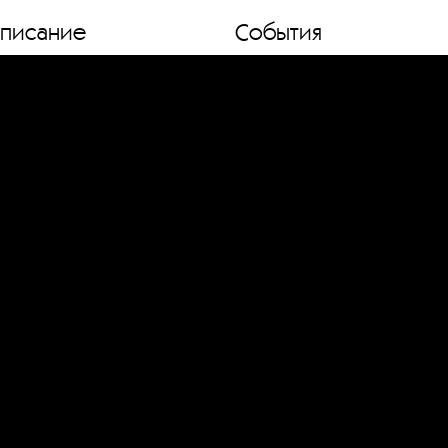
списание
События