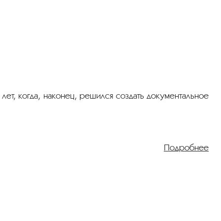
т, когда, наконец, решился создать документальное
Подробнее