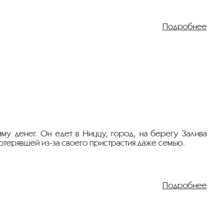
Подробнее
му денег. Он едет в Ниццу, город, на берегу Залива
потерявшей из-за своего пристрастия даже семью.
Подробнее