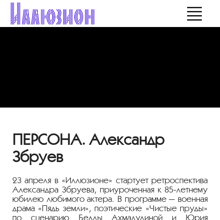
ПЕРСОНА. Александр
Збруев
23 апреля в «Иллюзионе» стартует ретроспектива
Александра Збруева, приуроченная к
85-летнему
юбилею любимого актера. В программе — военная
драма «Пядь земли», поэтические «Чистые пруды»
по сценарию Беллы Ахмадулиной и Юрия