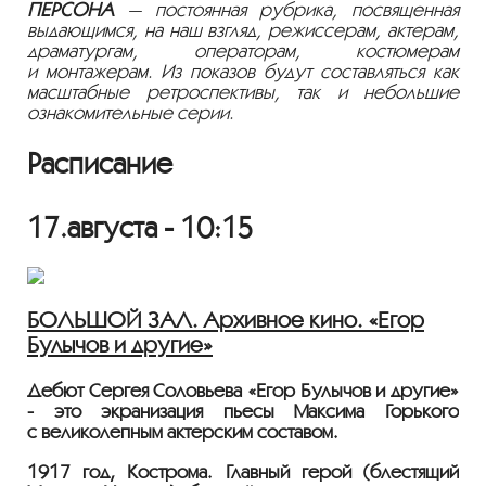
ПЕРСОНА
— постоянная рубрика, посвященная
выдающимся, на наш взгляд, режиссерам, актерам,
драматургам, операторам, костюмерам
и монтажерам. Из показов будут составляться как
масштабные ретроспективы, так и небольшие
ознакомительные серии.
Расписание
17.августа - 10:15
БОЛЬШОЙ ЗАЛ. Архивное кино. «Егор
Булычов и другие»
Дебют Сергея Соловьева «Егор Булычов и другие»
- это экранизация пьесы Максима Горького
с великолепным актерским составом.
1917 год, Кострома. Главный герой (блестящий