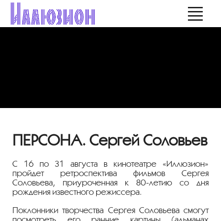
ПЕРСОНА. Сергей Соловьев
С 16 по 31 августа в кинотеатре «Иллюзион»
пройдет ретроспектива фильмов Сергея
Соловьева, приуроченная к
80-летию
со дня
рождения известного режиссера.
Поклонники творчества Сергея Соловьева смогут
посмотреть его ранние картины (альманах