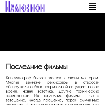
Последние фильмы
Кинематограф бывает жесток к своим мастерам.
Многие великие режиссеры в старости
обнаружили себя в непривычной ситуации: новое
время, новая эстетика, другие технические
возможности. Их последние фильмы – часто
завещание, иногда прощание, порой случайные
шедевры. И почти всегда ключ ко вселенным, над