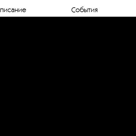
списание
События