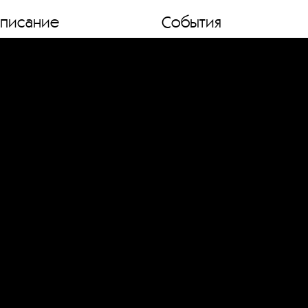
списание
События