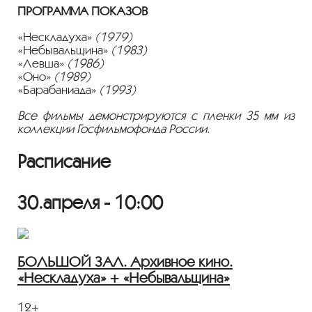
ПРОГРАММА ПОКАЗОВ
«Нескладуха»
(1979)
«Небывальщина»
(1983)
«Левша»
(1986)
«Оно»
(1989)
«Барабаниада»
(1993)
Все фильмы демонстрируются с пленки 35 мм из
коллекции Госфильмофонда России.
Расписание
30.апреля - 10:00
БОЛЬШОЙ ЗАЛ. Архивное кино.
«Нескладуха» + «Небывальщина»
12+