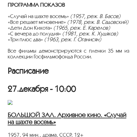
ПРОГРАММА ПОКАЗОВ
«Случай на шахте восемь»
(1957, реж. В. Басов)
«Все решает мгновение»
(1978, реж. В. Садовский)
«Дети Дон Кихота»
(1965, реж. Е. Карелов)
«С вечера до полудня»
(1981, реж. К. Худяков)
«Три плюс два»
(1963, реж. Г. Оганисян)
Все фильмы демонстрируются с пленки 35 мм из
коллекции Госфильмофонда России.
Расписание
27.декабря - 10:00
БОЛЬШОЙ ЗАЛ. Архивное кино. «Случай
на шахте восемь»
1957, 94 мин., драма, СССР, 12+