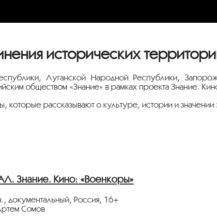
инения исторических территор
еспублики, Луганской Народной Республики, Запорож
ским обществом «Знание» в рамках проекта Знание. Кино
, которые рассказывают о культуре, истории и значении 
. Знание. Кино: «Военкоры»
., документальный, Россия, 16+
Артем Сомов