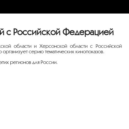
ий с Российской Федерацией
ской области и Херсонской области с Российской
 организует серию тематических кинопоказов.
этих регионов для России.