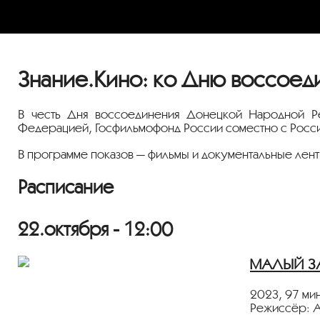
Знание.Кино: ко Дню воссоед
В честь Дня воссоединения Донецкой Народной Р
Федерацией, Госфильмофонд России соместно с Россий
В программе показов — фильмы и документальные ленты
Расписание
22.октября - 12:00
МАЛЫЙ ЗАЛ
2023, 97 мин
Режиссёр: 