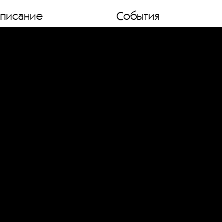
списание
События