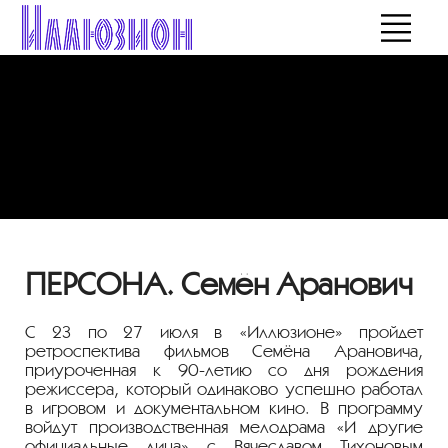
ПЕРСОНА. Семён Аранович
С 23 по 27 июля в «Иллюзионе» пройдет
ретроспектива фильмов Семёна Арановича,
приуроченная к
90-летию
со дня рождения
режиссера, который одинаково успешно работал
в игровом и документальном кино. В программу
войдут производственная мелодрама «И другие
официальные лица» с Вячеславом Тихоновым