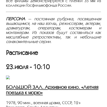
Все фильмы демонстрируются с пленки 35 мм из
коллекции Госфильмофонда России.
ПЕРСОНА
— постоянная рубрика, посвященная
выдающимся, на наш взгляд, режиссерам, актерам,
драматургам, операторам, костюмерам и
монтажерам. Из показов будут составляться как
масштабные ретроспективы, так и небольшие
ознакомительные серии.
Расписание
23.июля - 10:10
БОЛЬШОЙ ЗАЛ. Архивное кино. «Летняя
поездка к морю»
1978, 90 мин., военная драма, СССР, 12+