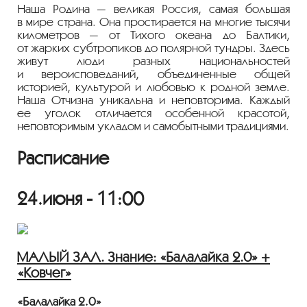
Наша Родина — великая Россия, самая большая
в мире страна. Она простирается на многие тысячи
километров — от Тихого океана до Балтики,
от жарких субтропиков до полярной тундры. Здесь
живут люди разных национальностей
и вероисповеданий, объединенные общей
историей, культурой и любовью к родной земле.
Наша Отчизна уникальна и неповторима. Каждый
ее уголок отличается особенной красотой,
неповторимым укладом и самобытными традициями.
Расписание
24.июня - 11:00
МАЛЫЙ ЗАЛ. Знание: «Балалайка 2.0» +
«Ковчег»
«Балалайка 2.0»