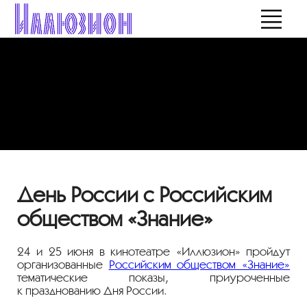
День России с Российским
обществом «Знание»
24 и 25 июня в кинотеатре «Иллюзион» пройдут
организованные
Российским обществом «Знание»
тематические показы, приуроченные
к празднованию Дня России.