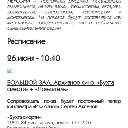
ПЕРСОНА
— постоянная рубрика, посвященная
выдающимся, на наш взгляд, режиссерам, актерам,
драматургам, операторам, костюмерам и
монтажерам. Из показов будут составляться как
масштабные ретроспективы, так и небольшие
ознакомительные серии.
Расписание
26.июня - 10:40
БОЛЬШОЙ ЗАЛ. Архивное кино. «Бухта
смерти» + «Предатель»
Сопровождать показ будет постоянный тапёр
кинотеатра «Иллюзион» Сергей Аксенов.
«Бухта смерти»
1926, 84 мин., драма, немое, СССР, 0+
Режиссер: Абрам Роом