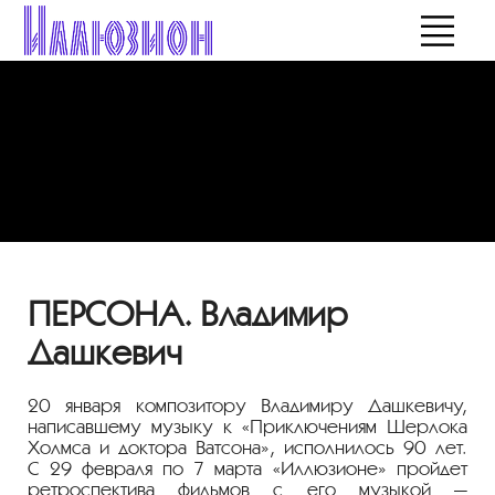
ПЕРСОНА. Владимир
Дашкевич
20 января композитору Владимиру Дашкевичу,
написавшему музыку к «Приключениям Шерлока
Холмса и доктора Ватсона», исполнилось 90 лет.
С 29 февраля по 7 марта «Иллюзионе» пройдет
ретроспектива фильмов с его музыкой —