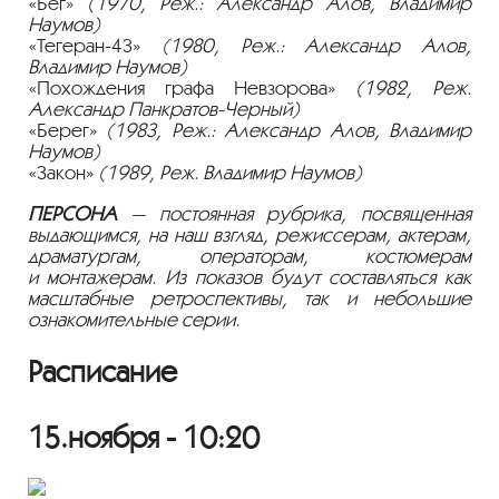
«Бег»
(1970, Реж.: Александр Алов, Владимир
Наумов)
«Тегеран-43»
(1980, Реж.: Александр Алов,
Владимир Наумов)
«Похождения графа Невзорова»
(1982, Реж.
Александр
Панкратов-Черный
)
«Берег»
(1983, Реж.: Александр Алов, Владимир
Наумов)
«Закон»
(1989, Реж. Владимир Наумов)
ПЕРСОНА
— постоянная рубрика, посвященная
выдающимся, на наш взгляд, режиссерам, актерам,
драматургам, операторам, костюмерам
и монтажерам. Из показов будут составляться как
масштабные ретроспективы, так и небольшие
ознакомительные серии.
Расписание
15.ноября - 10:20