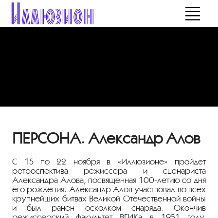
ПЕРСОНА. Александр Алов
С 15 по 22 ноября в «Иллюзионе» пройдет
ретроспектива режиссера и сценариста
Александра Алова, посвященная
100-летию
со дня
его рождения. Александр Алов участвовал во всех
крупнейших битвах Великой Отечественной войны
и был ранен осколком снаряда. Окончив
режиссерский факультет ВГИКа в 1951 году,