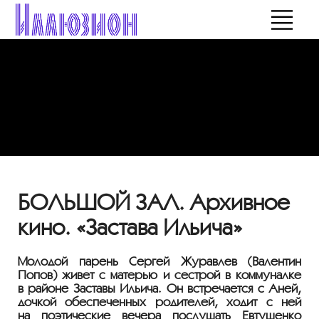
БОЛЬШОЙ ЗАЛ. Архивное
кино. «Застава Ильича»
Молодой парень Сергей Журавлев (Валентин
Попов) живёт с матерью и сестрой в коммуналке
в районе Заставы Ильича. Он встречается с Аней,
дочкой обеспеченных родителей, ходит с ней
на поэтические вечера послушать Евтушенко