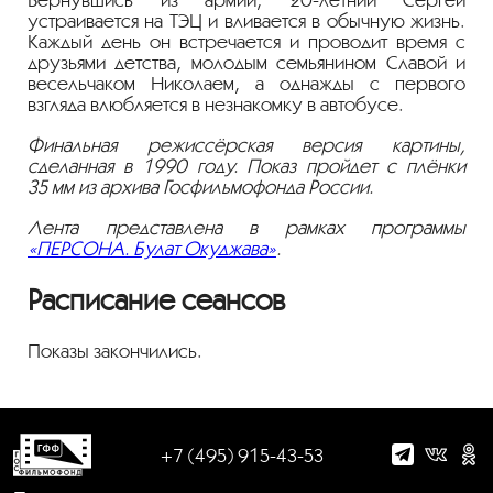
устраивается на ТЭЦ и вливается в обычную жизнь.
Каждый день он встречается и проводит время с
друзьями детства, молодым семьянином Славой и
весельчаком Николаем, а однажды с первого
взгляда влюбляется в незнакомку в автобусе.
Финальная режиссёрская версия картины,
сделанная в 1990 году. Показ пройдет с плёнки
35 мм из архива Госфильмофонда России.
Лента представлена в рамках программы
«ПЕРСОНА. Булат Окуджава»
.
Расписание сеансов
Показы закончились.
+7 (495) 915-43-53