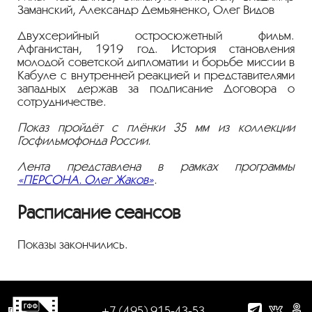
Заманский, Александр Демьяненко, Олег Видов
Двухсерийный остросюжетный фильм.
Афганистан, 1919 год. История становления
молодой советской дипломатии и борьбе миссии в
Кабуле с внутренней реакцией и представителями
западных держав за подписание Договора о
сотрудничестве.
Показ пройдёт с плёнки 35 мм из коллекции
Госфильмофонда России.
Лента представлена в рамках программы
«ПЕРСОНА. Олег Жаков»
.
Расписание сеансов
Показы закончились.
+7 (495) 915-43-53