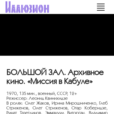
БОЛЬШОЙ ЗАЛ. Архивное
кино. «Миссия в Кабуле»
1970, 135 мин., военный, СССР, 12+
Режиссер: Леонид Квинихидзе
В ролях: Олег Жаков, Ирина Мирошниченко, Глеб
Стриженов, Олег Стриженов, Отар Коберидзе,
Ринат Тазетдинов, Эммануил Виторган, Владимир