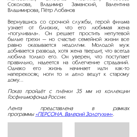
Соколова, Владимир Заманский, Валентина
Владимирова, Пётр Лобанов
Вернувшись со срочной службы, герой фильма
узнает от близких, что его любимая жена
«погуливала». Он решает простить непутевой
былые грехи — но счастье семейной жизни все
равно оказывается недолгим. Молодой муж
добивается развода, хотя жена твердит, что всегда
любила только его. Он уверен, что поступает
правильно, надеется на облегчение страданий.
Однако его жизнь начинает идти как-то
наперекосяк; ноги то и дело ведут к старому
дому...
Показ пройдёт с плёнки 35 мм из коллекции
Госфильмофонда России.
Лента представлена в рамках
программы
«ПЕРСОНА. Валерий Золотухин»
.