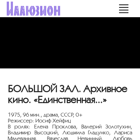
БОЛЬШОЙ ЗАЛ. Архивное
кино. «Единственная...»
1975, 96 мин., драма, СССР, 0+
Режиссер: Иосиф Хейфиц
В ролях: Елена Проклова, Валерий Золотухин,
Владимир Высоцкий, Людмила Гладунко, Лариса
Малеванная, Вячеслав Невинный, Любовь