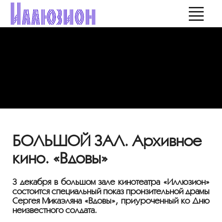
БОЛЬШОЙ ЗАЛ. Архивное
кино. «Вдовы»
3 декабря в большом зале кинотеатра «Иллюзион»
состоится специальный показ пронзительной драмы
Сергея Микаэляна «Вдовы», приуроченный ко Дню
неизвестного солдата.