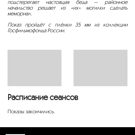
подстерегает настоящая беда — районное
начальство решает из «их» могилки сделать
мемориал.
Показ пройдёт с плёнки 35 мм из коллекции
Госфильмофонда России.
Расписание сеансов
Показы закончились.