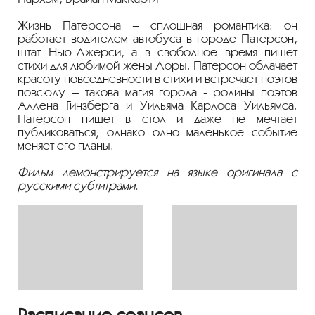
Жизнь Патерсона – сплошная романтика: он
работает водителем автобуса в городе Патерсон,
штат Нью-Джерси, а в свободное время пишет
стихи для любимой жены Лоры. Патерсон облачает
красоту повседневности в стихи и встречает поэтов
повсюду – такова магия города - родины поэтов
Аллена Гинзберга и Уильяма Карлоса Уильямса.
Патерсон пишет в стол и даже не мечтает
публиковаться, однако одно маленькое событие
меняет его планы.
Фильм демонстрируется на языке оригинала с
русскими субтитрами.