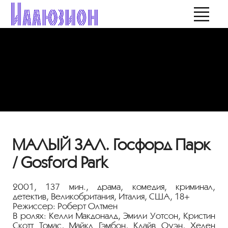
МАЛЫЙ ЗАЛ. Госфорд Парк
/ Gosford Park
2001, 137 мин., драма, комедия, криминал,
детектив, Великобритания, Италия, США, 18+
Режиссер: Роберт Олтмен
В ролях: Келли Макдоналд, Эмили Уотсон, Кристин
Скотт Томас, Майкл Гэмбон, Клайв Оуэн, Хелен