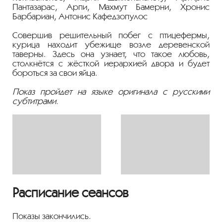
Пантазарас,
Арпи,
Махмут Бамерни,
Хронис
Барбариан,
Антонис Кафедзопулос
Совершив решительный побег с птицефермы,
курица находит убежище возле деревенской
таверны. Здесь она узнает, что такое любовь,
столкнётся с жёсткой иерархией двора и будет
бороться за свои яйца.
Показ пройдет на языке оригинала с русскими
субтитрами.
Расписание сеансов
Показы закончились.