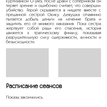
куртизанкой О-умэ; после драки с соперником он
теряет зрение и ошибочно считает, что совершил
убийство. Герой скрывается в нищете вместе с
преданной сестрой Окику. Девушка отчаяннно
пытается добыть деньги на лечение брата и
защитить его от мнимого наказания. Пока сестра
жертвует собой ради его спасения, история
движется к трагическому финалу, показывая
разрушительную силу одержимости, алчности и
безысходности.
Расписание сеансов
Показы закончились.