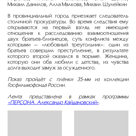
Михаил Данилов, Алла Малкова, Михаил Шулейкин
В провинциальный город приезжает следователь
столичной прокуратуры. Во время следствия ему
открываются на первый взгляд не имеющие
отношения к расследованию взаимоотношения
двух
братьев-близнецов
, суть конфликта между
которыми — «любовный треугольник»: один из
братьев совершил преступление, в результате
которого второй оказался в тюрьме. Женщина,
которую они оба любили с детства, из чувства
долга выходит замуж за осужденного.
Показ пройдёт с плёнки
35-мм
из коллекции
Госфильмофонда России.
Лента представлена в рамках программы
«ПЕРСОНА. Александр Кайдановский»
.