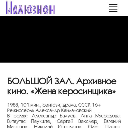
БОЛЬШОЙ ЗАЛ. Архивное
кино. «Жена керосинщика»
1988,
101 мин.,
фэнтези, драма, СССР, 16+
Режиссеры: Александр Кайдановский
В ролях: Александр Балуев, Анна Мясоедова,
Витаутас Паукште, Сергей Векслер, Евгений
Миронов, Николай Исполатов, Олег Шапко,