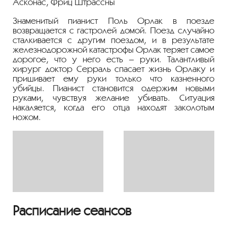
Асконас, Фриц Штрассны
Знаменитый пианист Поль Орлак в поезде
возвращается с гастролей домой. Поезд случайно
сталкивается с другим поездом, и в результате
железнодорожной катастрофы Орлак теряет самое
дорогое, что у него есть – руки. Талантливый
хирург доктор Серраль спасает жизнь Орлаку и
пришивает ему руки только что казненного
убийцы. Пианист становится одержим новыми
руками, чувствуя желание убивать. Ситуация
накаляется, когда его отца находят заколотым
ножом.
Расписание сеансов