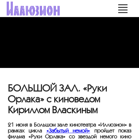
БОЛЬШОЙ ЗАЛ. «Руки
Орлака» с киноведом
Кириллом Власкиным
21 июня в Большом зале кинотеатра «Иллюзион» в
рамках цикла
«Забытый немой»
пройдет показ
фильма «Руки Орлака» со звездой немого кино