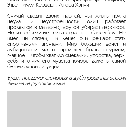
Этьен Гиллу-Керверн, Анора Хэнли
Случай сводит двоих парней, чья жизнь полна
неудач и неустроенности: один работает
продавцом в магазине, другой убирает аэропорт.
Но их объединяет одна страсть – баскетбол. Не
имея ни связей, ни денег они решают стать
спортивными агентами. Мир больших денег и
амбициозной мечты придется брать штурмом,
главное – чтобы хватило смекалки, упорства, веры
себя и отличного чувства юмора даже в самой
безвыходной ситуации.
Будет продемонстрирована дублированная версия
фильма на русском языке.