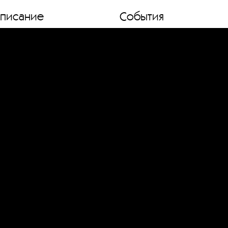
списание
События