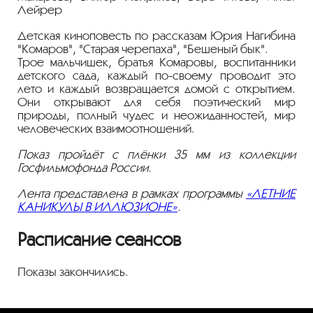
Лейрер
Детская киноповесть по рассказам Юрия Нагибина
"Комаров", "Старая черепаха", "Бешеный бык".
Трое мальчишек, братья Комаровы, воспитанники
детского сада, каждый по-своему проводит это
лето и каждый возвращается домой с открытием.
Они открывают для себя поэтический мир
природы, полный чудес и неожиданностей, мир
человеческих взаимоотношений.
Показ пройдёт с плёнки 35 мм из коллекции
Госфильмофонда России.
Лента представлена в рамках программы
«ЛЕТНИЕ
КАНИКУЛЫ В ИЛЛЮЗИОНЕ»
.
Расписание сеансов
Показы закончились.