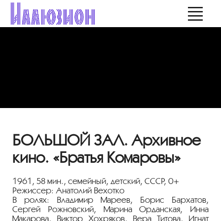
БОЛЬШОЙ ЗАЛ. Архивное
кино. «Братья Комаровы»
1961, 58 мин., семейный, детский, СССР, 0+
Режиссер: Анатолий Вехотко
В ролях: Владимир Мареев, Борис Бархатов,
Сергей Рожновский, Марина Орданская, Инна
Макарова, Виктор Хохряков, Вера Титова, Игнат