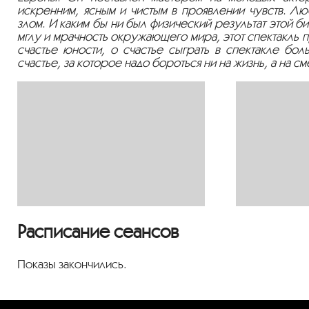
искренним, ясным и чистым в проявлении чувств. Лю
злом. И каким бы ни был физический результат этой би
мглу и мрачность окружающего мира, этот спектакль п
счастье юности, о счастье сыграть в спектакле б
счастье, за которое надо бороться ни на жизнь, а на сме
Расписание сеансов
Показы закончились.