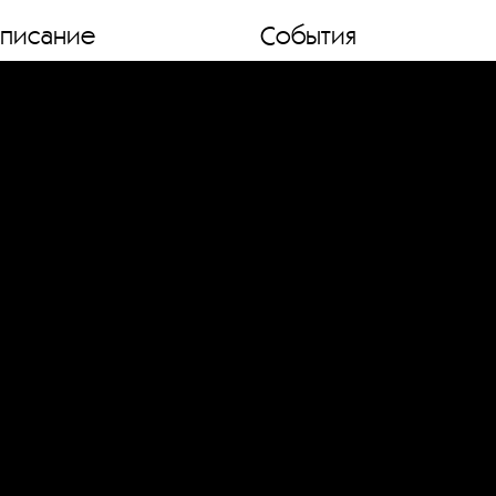
списание
События