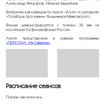
Александр Вигдоров, Наталья Защипина
Феерическая комедия по пьесе «Клоп» и сценарию
«Позабудь про камин» Владимира Маяковского.
Фильм демонстрируется с пленки 35 мм из
коллекции Госфильмофонда России.
Лента представлена в рамках программы
«ПЕРСОНА. Ия Саввина»
.
Расписание сеансов
Показы закончились.