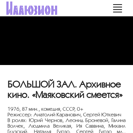
БОЛЬШОЙ ЗАЛ. Архивное
кино. «Маяковский смеется»
1976, 87 мин., комедия, СССР, 0+
Режиссер: Анатолий Каранович, Сергей Юткевич
В ролях: Юрий Чернов, Леонид Броневой, Галина
Волчек, Людмила Великая, Ия Саввина, Михаил
Глузский, Наталья Гурзо, Сергей Гурзо мл.,