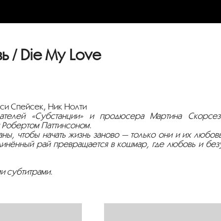
 / Die My Love
си Спейсек, Ник Нолти
дателей «Субстанции» и продюсера Мартина Скорсез
Робертом Паттинсоном.
ны, чтобы начать жизнь заново — только они и их любов
динённый рай превращается в кошмар, где любовь и без
и субтитрами.