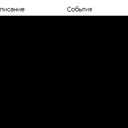
списание
События