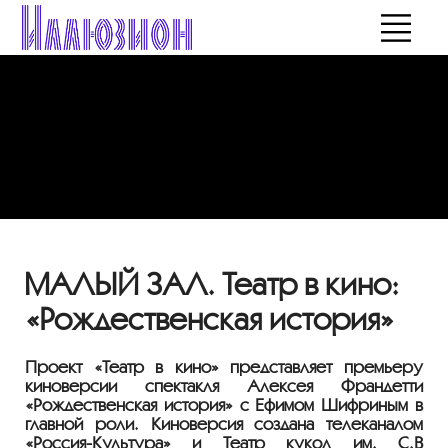
МАЛЫЙ ЗАЛ. Театр в кино:
«Рождественская история»
Проект «Театр в кино» представляет премьеру
киноверсии спектакля Алексея Франдетти
«Рождественская история» с Ефимом Шифриным в
главной роли. Киноверсия создана телеканалом
«Россия-Культура» и Театр кукол им. С.В