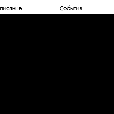
списание
События