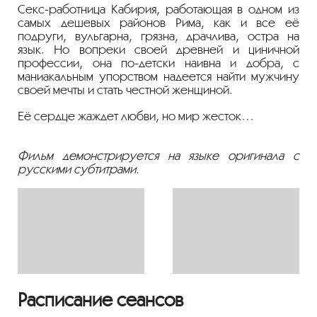
Секс-работница Кабирия, работающая в одном из
самых дешевых районов Рима, как и все её
подруги, вульгарна, грязна, драчлива, остра на
язык. Но вопреки своей древней и циничной
профессии, она по-детски наивна и добра, с
маниакальным упорством надеется найти мужчину
своей мечты и стать честной женщиной.
Её сердце жаждет любви, но мир жесток…
Фильм демонстрируется на языке оригинала с
русскими субтитрами.
Расписание сеансов