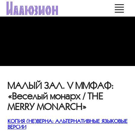
МАЛЫЙ ЗАЛ. V ММФАФ:
«Весёлый монарх / THE
MERRY MONARCH»
КОПИЯ (НЕ)ВЕРНА: АЛЬТЕРНАТИВНЫЕ ЯЗЫКОВЫЕ
ВЕРСИИ