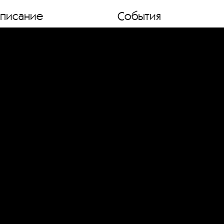
списание
События