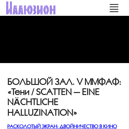
БОЛЬШОЙ ЗАЛ. V ММФАФ:
«Тени / SCATTEN — EINE
NÄCHTLICHE
HALLUZINATION»
РАСКОЛОТЫЙ ЭКРАН: ДВОЙНИЧЕСТВО В КИНО