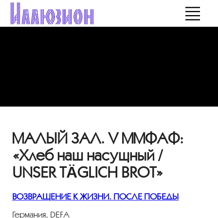
МАЛЫЙ ЗАЛ. V ММФАФ:
«Хлеб наш насущный /
UNSER TÄGLICH BROT»
ВОЗВРАЩЕНИЕ К ЖИЗНИ. ПОСЛЕ ПОБЕДЫ
Германия, DEFA