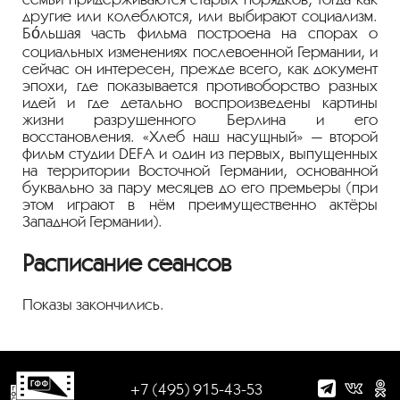
другие или колеблются, или выбирают социализм.
Бóльшая часть фильма построена на спорах о
социальных изменениях послевоенной Германии, и
сейчас он интересен, прежде всего, как документ
эпохи, где показывается противоборство разных
идей и где детально воспроизведены картины
жизни разрушенного Берлина и его
восстановления. «Хлеб наш насущный» — второй
фильм студии DEFA и один из первых, выпущенных
на территории Восточной Германии, основанной
буквально за пару месяцев до его премьеры (при
этом играют в нём преимущественно актёры
Западной Германии).
Расписание сеансов
Показы закончились.
+7 (495) 915-43-53