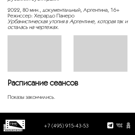
2022, 80 мин., документальный, Аргентина, 16+
Режиссер: Херардо Панеро
Урбанистическая утопия в Аргентине, которая так и
осталась на чертежах.
Расписание сеансов
Показы закончились.
+7 (495) 915-43-53