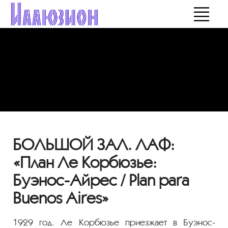
БОЛЬШОЙ ЗАЛ. ЛАФ:
«План Ле Корбюзье:
Буэнос-Айрес / Plan para
Buenos Aires»
1929 год. Ле Корбюзье приезжает в Буэнос-