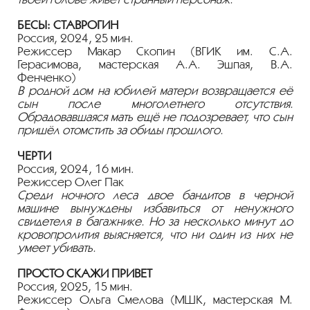
БЕСЫ: СТАВРОГИН
Россия, 2024, 25 мин.
Режиссер Макар Скопин (ВГИК им. С.А.
Герасимова, мастерская А.А. Эшпая, В.А.
Фенченко)
В родной дом на юбилей матери возвращается её
сын после многолетнего отсутствия.
Обрадовавшаяся мать ещё не подозревает, что сын
пришёл отомстить за обиды прошлого.
ЧЕРТИ
Россия, 2024, 16 мин.
Режиссер Олег Пак
Среди ночного леса двое бандитов в черной
машине вынуждены избавиться от ненужного
свидетеля в багажнике. Но за несколько минут до
кровопролития выясняется, что ни один из них не
умеет убивать.
ПРОСТО СКАЖИ ПРИВЕТ
Россия, 2025, 15 мин.
Режиссер Ольга Смелова (МШК, мастерская М.