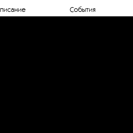
списание
События