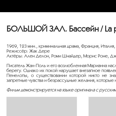
БОЛЬШОЙ ЗАЛ. Бассейн / La p
1969, 123 мин., криминальная драма, Франция, Италия,
Режиссёр: Жак Дере
Актёры: Ален Делон, Роми Шнайдер, Морис Роне, Д
Писатель Жан-Поль и его возлюбленная Марианна нас
берегу. Однако их покой нарушает внезапное появле
Пенелопы, о существовании которой никто не зна
запретные чувства и безрассудные желания, которые
Фильм демонстрируется на языке оригинала с русским