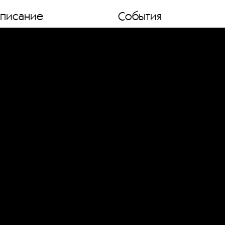
списание
События