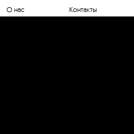
О нас
Контакты