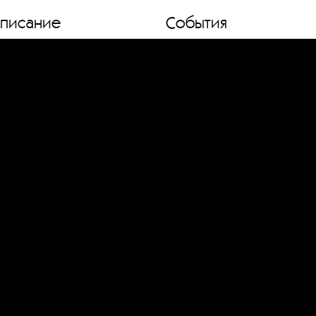
списание
События