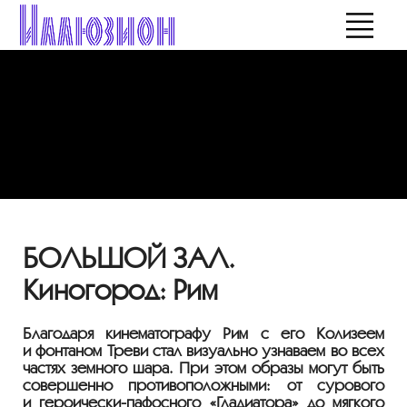
БОЛЬШОЙ ЗАЛ.
Киногород: Рим
Благодаря кинематографу Рим с его Колизеем
и фонтаном Треви стал визуально узнаваем во всех
частях земного шара. При этом образы могут быть
совершенно противоположными: от сурового
и
героически-пафосного
«Гладиатора» до мягкого