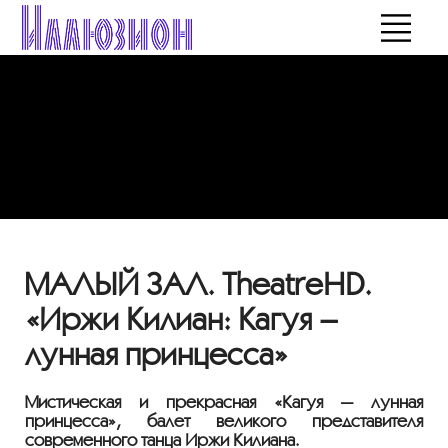
МАЛЫЙ ЗАЛ. TheatreHD.
«Иржи Килиан: Кагуя –
лунная принцесса»
Мистическая и прекрасная «Кагуя — лунная
принцесса», балет великого представителя
современного танца Иржи Килиана.