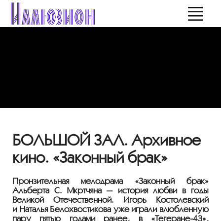
БОЛЬШОЙ ЗАЛ. Архивное
кино. «Законный брак»
Пронзительная мелодрама «Законный брак»
Альберта С. Мкртчяна — история любви в годы
Великой Отечественной. Игорь Костолевский
и Наталья Белохвостикова уже играли влюбленную
пару пятью годами ранее, в
«Тегеране-43»
,