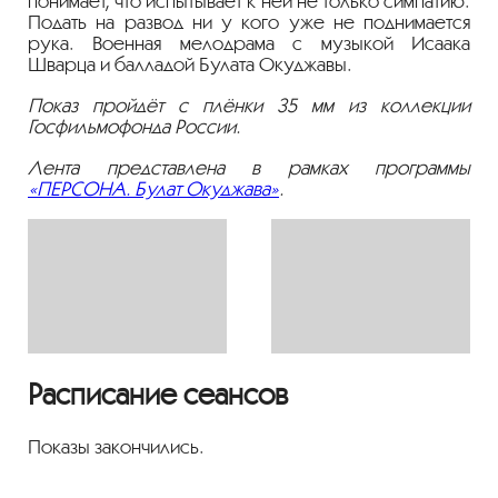
понимает, что испытывает к ней не только симпатию.
Подать на развод ни у кого уже не поднимается
рука. Военная мелодрама с музыкой Исаака
Шварца и балладой Булата Окуджавы.
Показ пройдёт с плёнки 35 мм из коллекции
Госфильмофонда России.
Лента представлена в рамках программы
«ПЕРСОНА. Булат Окуджава»
.
Расписание сеансов
Показы закончились.